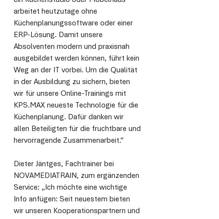
ein Küchenstudio oder Möbelhaus 
arbeitet heutzutage ohne 
Küchenplanungssoftware oder einer 
ERP-Lösung. Damit unsere 
Absolventen modern und praxisnah 
ausgebildet werden können, führt kein 
Weg an der IT vorbei. Um die Qualität 
in der Ausbildung zu sichern, bieten 
wir für unsere Online-Trainings mit 
KPS.MAX neueste Technologie für die 
Küchenplanung. Dafür danken wir 
allen Beteiligten für die fruchtbare und 
hervorragende Zusammenarbeit.“ 
Dieter Jäntges, Fachtrainer bei 
NOVAMEDIATRAIN, zum ergänzenden 
Service: „Ich möchte eine wichtige 
Info anfügen: Seit neuestem bieten 
wir unseren Kooperationspartnern und 