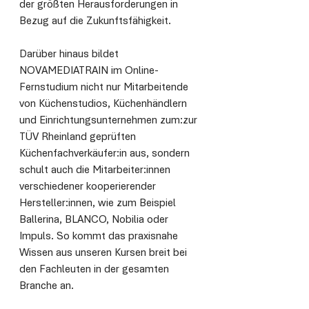
der größten Herausforderungen in 
Bezug auf die Zukunftsfähigkeit. 
Darüber hinaus bildet 
NOVAMEDIATRAIN im Online-
Fernstudium nicht nur Mitarbeitende 
von Küchenstudios, Küchenhändlern 
und Einrichtungsunternehmen zum:zur 
TÜV Rheinland geprüften 
Küchenfachverkäufer:in aus, sondern 
schult auch die Mitarbeiter:innen 
verschiedener kooperierender 
Hersteller:innen, wie zum Beispiel 
Ballerina, BLANCO, Nobilia oder 
Impuls. 
So kommt das praxisnahe 
Wissen aus unseren Kursen breit bei 
den Fachleuten in der gesamten 
Branche an. 