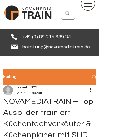
+49 (0) 89 215 689 34
beratung@novamediatrain.de
Beitrag
mwinter822
2 Min. Lesezeit
NOVAMEDIATRAIN ‒ Top
Ausbilder trainiert
Küchenfachverkäufer &
Küchenplaner mit SHD-