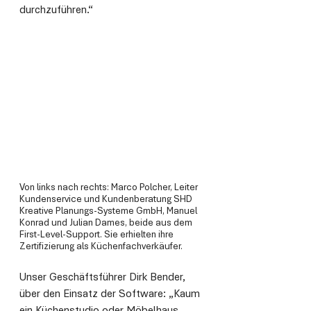
durchzuführen.“ 
Von links nach rechts: Marco Polcher, Leiter 
Kundenservice und Kundenberatung SHD 
Kreative Planungs-Systeme GmbH, Manuel 
Konrad und Julian Dames, beide aus dem 
First-Level-Support. Sie erhielten ihre 
Zertifizierung als Küchenfachverkäufer.
Unser Geschäftsführer Dirk Bender, 
über den Einsatz der Software: „Kaum 