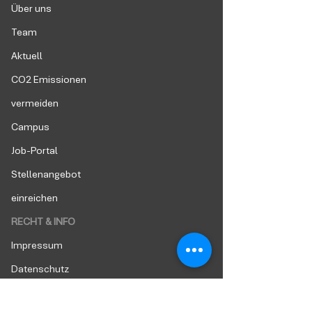
Über uns
Team
Aktuell
CO2 Emissionen
vermeiden
Campus
Job-Portal
Stellenangebot
einreichen
RECHT & INFO
Impressum
Datenschutz
AGB Unternehmen