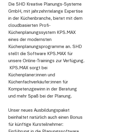
Die SHD Kreative Planungs-Systeme 
GmbH, mit jahrzehntelange Expertise 
in der Küchenbranche, bietet mit dem 
cloudbasierten Profi-
Küchenplanungssystem KPS.MAX 
eines der modernsten 
Küchenplanungsprogramme an. SHD 
stellt die Software KPS.MAX f
ür 
unsere Online-Trainings zur Verfügung. 
 KPS.MAX sorgt bei 
Küchenplaner:innen und 
Küchenfachverkäufer:innen für 
Kompetenzgewinn in der Beratung 
und mehr Spaß bei der Planung. 
Unser neues Ausbildungspaket 
beinhaltet natürlich auch einen Bonus 
für künftige Kursteilnehmer: 
Einführung in die Planungssoftware 