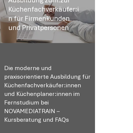
Ausbildung zum:zur
Küchenfachverkäufer:i
n für Firmenkunden
und Privatpersonen
Die moderne und
praxisorientierte Ausbildung für
Küchenfachverkäufer:innen
und Küchenplaner:innen im
Fernstudium bei
NOVAMEDIATRAIN –
Kursberatung und FAQs