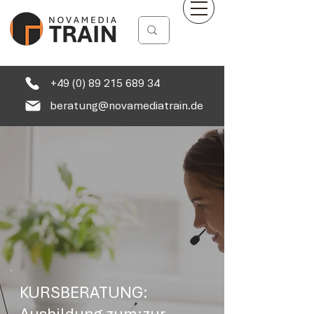
+49 (0) 89 215 689 34
beratung@novamediatrain.de
KURSBERATUNG: