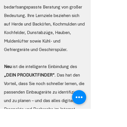
bedarfsangepasste Beratung von großer
Bedeutung. Ihre Lernziele beziehen sich
auf Herde und Backöfen, Kochmulden und
Kochfelder, Dunstabzüge, Hauben,
Muldenlüfter sowie Kühl- und
Gefriergeräte und Geschirrspüler.
Neu
ist die intelligente Einbindung des
„DEIN PRODUKTFINDER“
. Das hat den
Vorteil, dass Sie noch schneller lernen, die
passenden Einbaugeräte zu identifizieren
und zu planen – und das alles digital, ohne
Prospekte und Recherche im Internet.
Durchschnittliche Lernzeit: ca. 64 Stunden