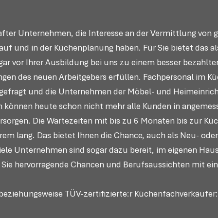
fter Unternehmen, die Interesse an der Vermittlung von 
uf und in der Küchenplanung haben. Für Sie bietet das al
ogar vor Ihrer Ausbildung bei uns zu einem besser bezahlt
gen des neuen Arbeitgebers erfüllen. Fachpersonal im Kü
 gefragt und die Unternehmen der Möbel- und Heimeinrich
n können heute schon nicht mehr alle Kunden in angeme
rsorgen. Die Wartezeiten mit bis zu 6 Monaten bis zur 
m lang. Das bietet Ihnen die Chance, auch als Neu- oder 
Viele Unternehmen sind sogar dazu bereit, im eigenen Ha
Sie hervorragende Chancen und Berufsaussichten mit ein
beziehungsweise TÜV-zertifizierte:r Küchenfachverkäufer