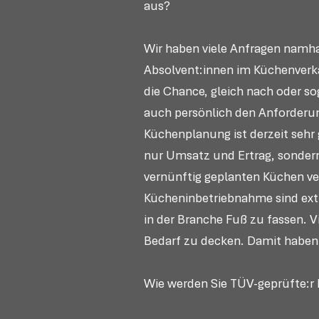
aus?
Wir haben viele Anfragen namha
Absolvent:innen im Küchenverka
die Chance, gleich nach oder s
auch persönlich den Anforderun
Küchenplanung ist derzeit sehr
nur Umsatz und Ertrag, sonder
vernünftig geplanten Küchen ve
Kücheninbetriebnahme sind extre
in der Branche Fuß zu fassen. 
Bedarf zu decken. Damit haben 
Wie werden Sie TÜV-geprüfte:r 