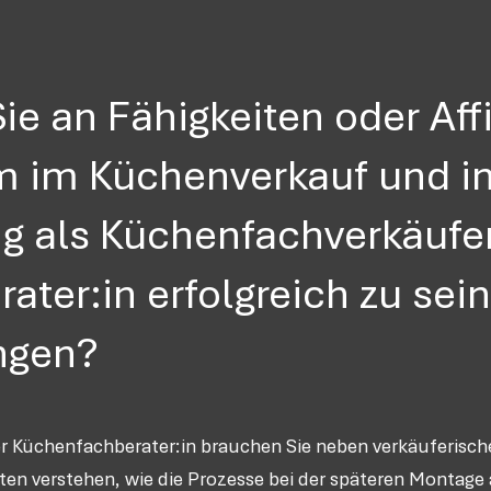
e an Fähigkeiten oder Affi
m im Küchenverkauf und in
 als Küchenfachverkäufer
ater:in erfolgreich zu sei
ngen?
r Küchenfachberater:in brauchen Sie neben verkäuferisc
ten verstehen, wie die Prozesse bei der späteren Montage