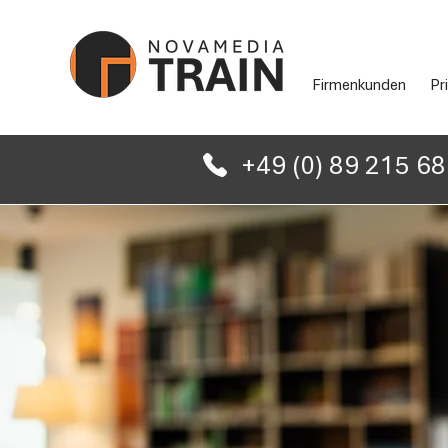
Firmenkunden
Pr
+49 (0) 89 215 6