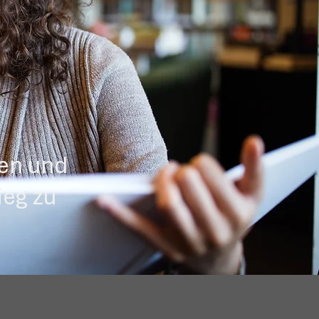
ten und
ieg zu