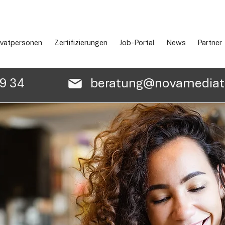
ivatpersonen
Zertifizierungen
Job-Portal
News
Partner
89 34
beratung@novamediatr