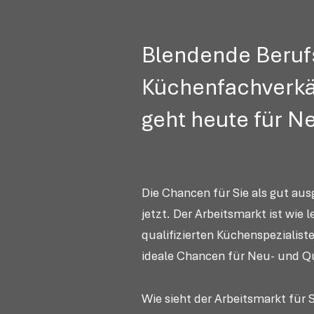
Blendende Berufs
Küchenfachverkä
geht heute für N
Die Chancen für Sie als gut aus
jetzt. Der Arbeitsmarkt ist wi
qualifizierten Küchenspezialis
ideale Chancen für Neu- und Qu
Wie sieht der Arbeitsmarkt für