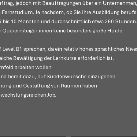
uftrag, jedoch mit Beauftragungen über ein Unternehmen,
 Fernstudium. Je nachdem, ob Sie Ihre Ausbildung berufsbe
in 5 bis 10 Monaten und durchschnittlich etwa 360 Stunden
er Quereinsteiger:innen keine besonders große Hürde:
f Level B1 sprechen, da ein relativ hohes sprachliches Niv
eiche Bewältigung der Lernkurse erforderlich ist.
Umfeld arbeiten wollen.
 und bereit dazu, auf Kundenwünsche einzugehen.
 Planung und Gestaltung von Räumen haben
abwechslungsreichen Job.