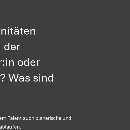
nitäten
 der
:in oder
n? Was sind
hem Talent auch planerische und
 ablaufen.