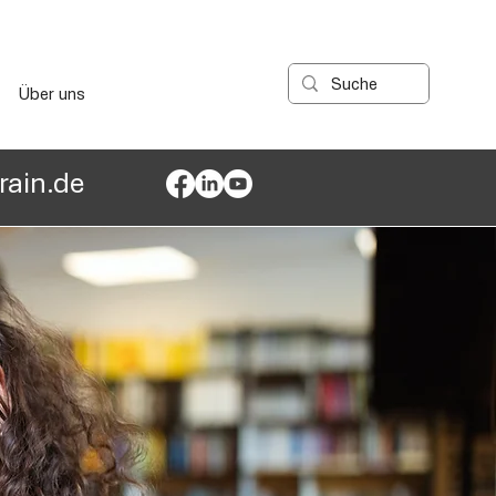
Über uns
ain.de