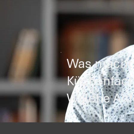
Was macht 
Küchenfach
Welche Anf