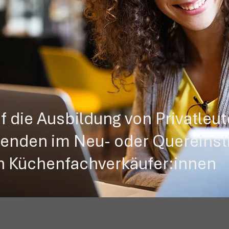
uf die Ausbildung von Privatleu
renden im Neu- oder Quereinst
n Küchenfachverkäufer:innen