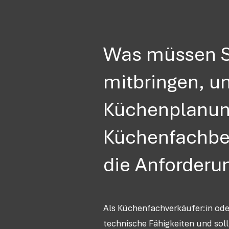
Was müssen Si
mitbringen, u
Küchenplanung
Küchenfachber
die Anforderu
Als Küchenfachverkäufer:in ode
technische Fähigkeiten und soll