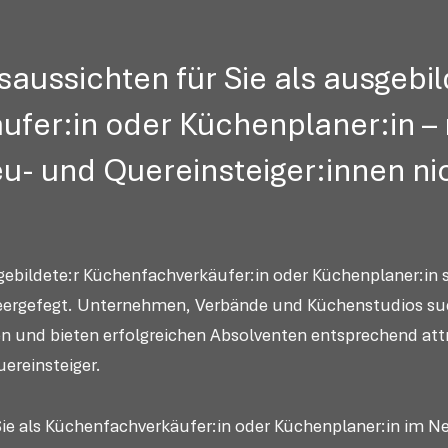
aussichten für Sie als ausgebil
ufer:in oder Küchenplaner:in 
eu- und Quereinsteiger:innen ni
gebildete:r Küchenfachverkäufer:in oder Küchenplaner:in 
e leergefegt. Unternehmen, Verbände und Küchenstudios 
ten und bieten erfolgreichen Absolventen entsprechend
att
ereinsteiger.
 Sie als Küchenfachverkäufer:in oder Küchenplaner:in im N