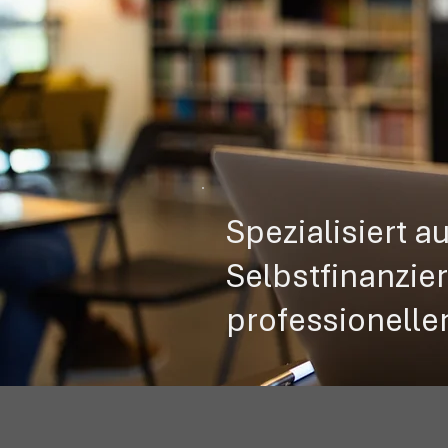
Spezialisiert a
Selbstfinanzie
professionelle