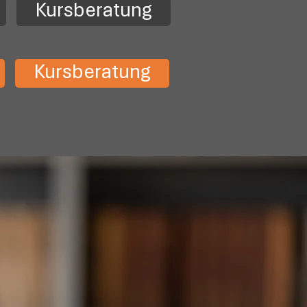
Kursberatung
Kursberatung