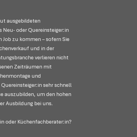
gut ausgebildeten
s Neu- oder Quereinsteiger:in
en Job zu kommen – sofern Sie
chenverkauf und in der
tungsbranche verlieren nicht
ssenen Zeiträumen mit
Küchenmontage und
Quereinsteiger:in sehr schnell
use auszubilden, um den hohen
er Ausbildung bei uns.
:in oder Küchenfachberater:in?