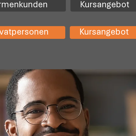
irmenkunden
Kursangebot
vatpersonen
Kursangebot