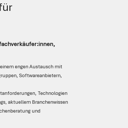
für
fachverkäufer:innen,
d einem engen Austausch mit
ruppen, Softwareanbietern,
ktanforderungen, Technologien
ings, aktuellem Branchenwissen
üchenberatung und