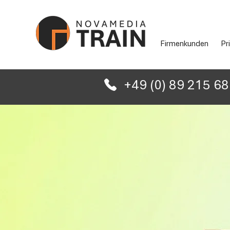
Firmenkunden
Pr
+49 (0) 89 215 6