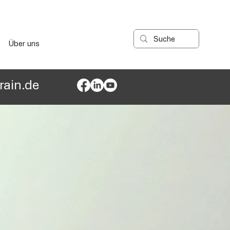
Über uns
ain.de