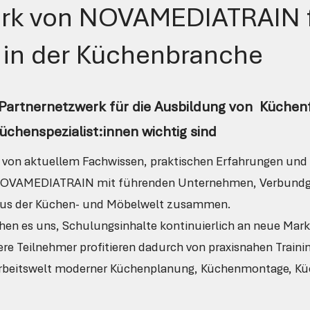
erk von NOVAMEDIATRAIN 
 in der Küchenbranche
Partnernetzwerk für die Ausbildung von Küchen
chenspezialist:innen wichtig sind
bt von aktuellem Fachwissen, praktischen Erfahrungen un
t NOVAMEDIATRAIN mit führenden Unternehmen, Verbundg
 aus der Küchen- und Möbelwelt zusammen.
hen es uns, Schulungsinhalte kontinuierlich an neue Mar
e Teilnehmer profitieren dadurch von praxisnahen Train
e Arbeitswelt moderner Küchenplanung, Küchenmontage, K