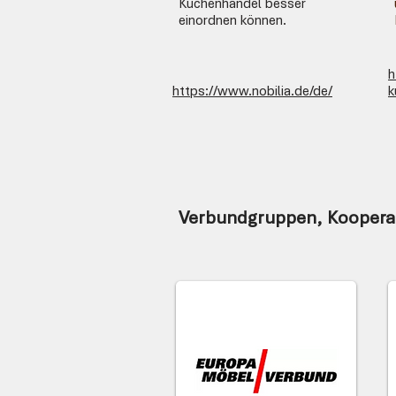
Küchenhandel besser
einordnen können.
h
https://www.nobilia.de/de/
k
Verbundgruppen, Koopera