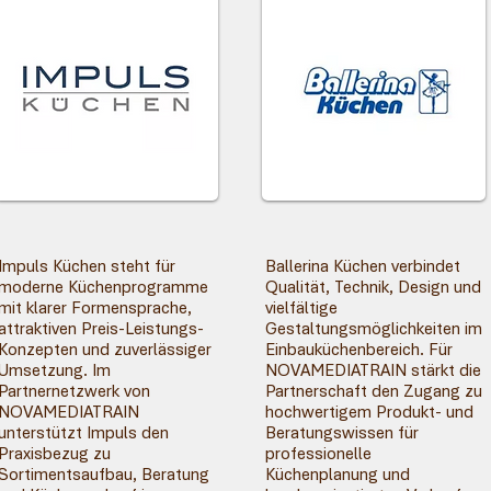
Impuls Küchen steht für
Ballerina Küchen verbindet
moderne Küchenprogramme
Qualität, Technik, Design und
mit klarer Formensprache,
vielfältige
attraktiven Preis-Leistungs-
Gestaltungsmöglichkeiten im
Konzepten und zuverlässiger
Einbauküchenbereich. Für
Umsetzung. Im
NOVAMEDIATRAIN stärkt die
Partnernetzwerk von
Partnerschaft den Zugang zu
NOVAMEDIATRAIN
hochwertigem Produkt- und
unterstützt Impuls den
Beratungswissen für
Praxisbezug zu
professionelle
Sortimentsaufbau, Beratung
Küchenplanung und