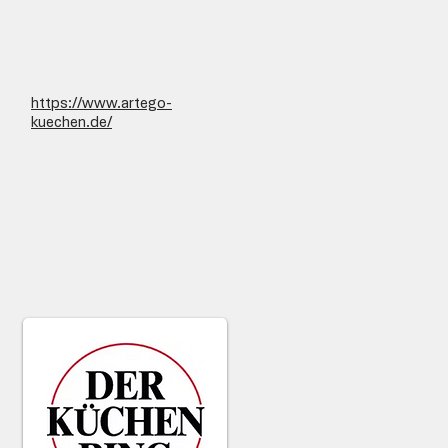
https://www.artego-
kuechen.de/