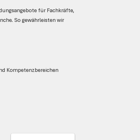
dungsangebote für Fachkräfte,
che. So gewährleisten wir
 und Kompetenzbereichen