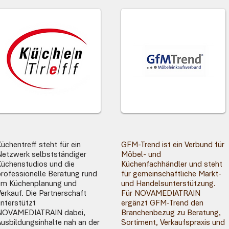
üchentreff steht für ein
GFM-Trend ist ein Verbund für
Netzwerk selbstständiger
Möbel- und
Küchenstudios und die
Küchenfachhändler und steht
professionelle Beratung rund
für gemeinschaftliche Markt-
um Küchenplanung und
und Handelsunterstützung.
erkauf. Die Partnerschaft
Für NOVAMEDIATRAIN
nterstützt
ergänzt GFM-Trend den
NOVAMEDIATRAIN dabei,
Branchenbezug zu Beratung,
usbildungsinhalte nah an der
Sortiment, Verkaufspraxis und