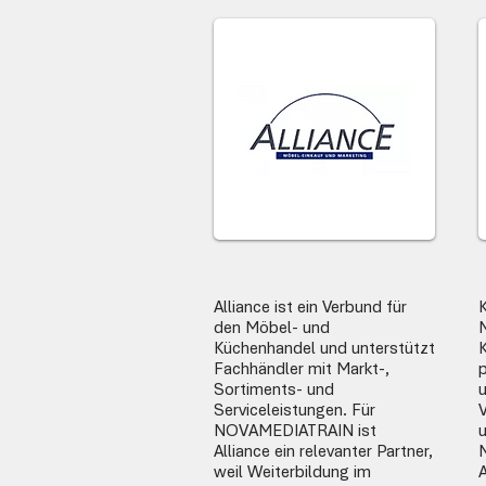
Alliance ist ein Verbund für
K
den Möbel- und
Küchenhandel und unterstützt
Fachhändler mit Markt-,
Sortiments- und
Serviceleistungen. Für
V
NOVAMEDIATRAIN ist
u
Alliance ein relevanter Partner,
weil Weiterbildung im
A