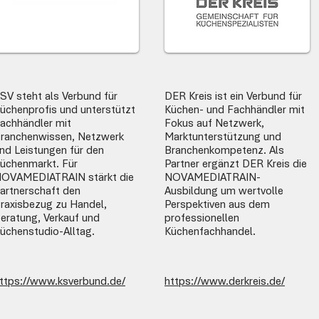
SV steht als Verbund für
DER Kreis ist ein Verbund für
üchenprofis und unterstützt
Küchen- und Fachhändler mit
achhändler mit
Fokus auf Netzwerk,
ranchenwissen, Netzwerk
Marktunterstützung und
nd Leistungen für den
Branchenkompetenz. Als
üchenmarkt. Für
Partner ergänzt DER Kreis die
OVAMEDIATRAIN stärkt die
NOVAMEDIATRAIN-
artnerschaft den
Ausbildung um wertvolle
raxisbezug zu Handel,
Perspektiven aus dem
eratung, Verkauf und
professionellen
üchenstudio-Alltag.
Küchenfachhandel.
ttps://www.ksverbund.de/
https://www.derkreis.de/