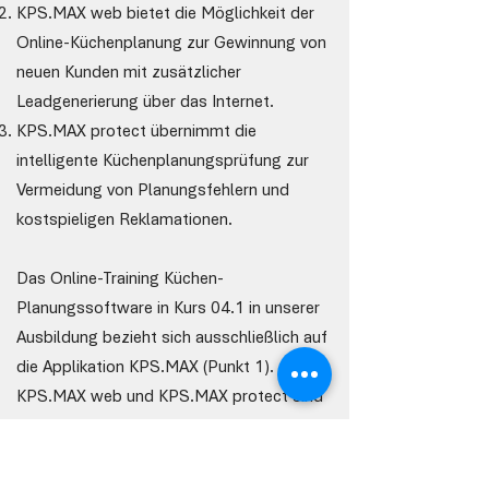
KPS.MAX web bietet die Möglichkeit der
Online-Küchenplanung zur Gewinnung von
neuen Kunden mit zusätzlicher
Leadgenerierung über das Internet.
KPS.MAX protect übernimmt die
intelligente Küchenplanungsprüfung zur
Vermeidung von Planungsfehlern und
kostspieligen Reklamationen.
Das Online-Training Küchen-
Planungssoftware in Kurs 04.1 in unserer
Ausbildung bezieht sich ausschließlich auf
die Applikation KPS.MAX (Punkt 1).
KPS.MAX web und KPS.MAX protect sind
weitere ergänzende Applikationen für die
spätere Arbeit mit der Software im
Tagesgeschäft, die wir Ihnen hier ganz