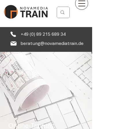
+49 (0) 89 215 689 34
beratung@novamediatrain.de
Online-Training