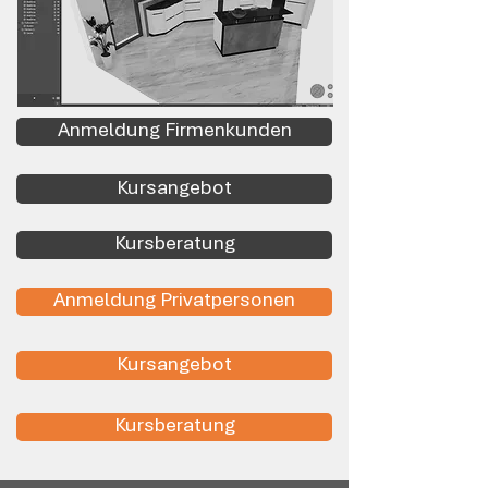
Anmeldung Firmenkunden
Kursangebot
Kursberatung
Anmeldung Privatpersonen
Kursangebot
Kursberatung