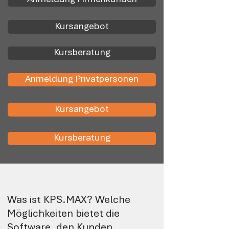
Kursangebot
Kursberatung
Anmeldung Privatpersonen
Kursangebot
Kursberatung
Was ist KPS.MAX? Welche
Möglichkeiten bietet die
Software, den Kunden