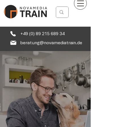
+49 (0) 89 215 689 34
beratung@novamediatrain.de