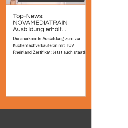
Top-News:
NOVAMEDIATRAIN
Ausbildung erhält
staatliches Qualitätssiegel
Die anerkannte Ausbildung zum:zur
ZFU!
Küchenfachverkäufer:in mit TÜV
Rheinland Zertifikat: Jetzt auch staatlich
geprüft und zugelassen!