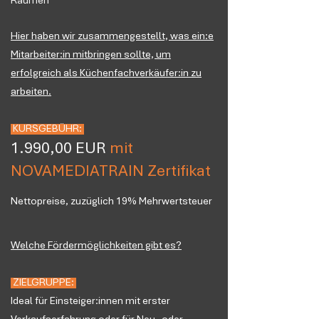
Räumen
Hier haben wir zusammengestellt, was ein:e
Mitarbeiter:in mitbringen sollte, um
erfolgreich als Küchenfachverkäufer:in zu
arbeiten.
KURSGEBÜHR:
1
.
990,00 EUR
mit
NOVAMEDIATRAIN
Zertifikat
Nettopreise, zuzüglich 19% Mehrwertsteuer
Welche Fördermöglichkeiten gibt es?
ZIELGRUPPE:
Ideal für Einsteiger:innen mit erster