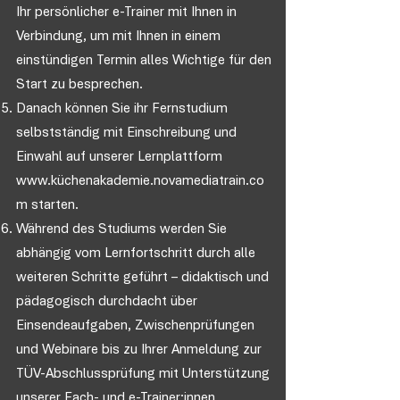
Ihr persönlicher e-Trainer mit Ihnen in
Verbindung, um mit Ihnen in einem
einstündigen Termin alles Wichtige für den
Start zu besprechen.
Danach können Sie ihr Fernstudium
selbstständig mit Einschreibung und
Einwahl auf unserer Lernplattform
www.k
üchenakademie.novamediatrain.co
m starten.
Während des Studiums werden Sie
abhängig vom Lernfortschritt durch alle
weiteren Schritte geführt – didaktisch und
pädagogisch durchdacht über
Einsendeaufgaben, Zwischenprüfungen
und Webinare bis zu Ihrer Anmeldung zur
TÜV-Abschlussprüfung mit Unterstützung
unserer Fach- und e-Trainer:innen