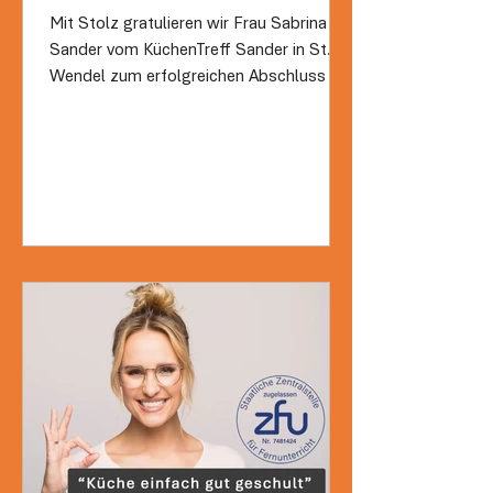
zur Küchenfachverkäuferin
Mit Stolz gratulieren wir Frau Sabrina
mit Auszeichnung ab!
Sander vom KüchenTreff Sander in St.
Wendel zum erfolgreichen Abschluss der
TÜV-zertifizierten...