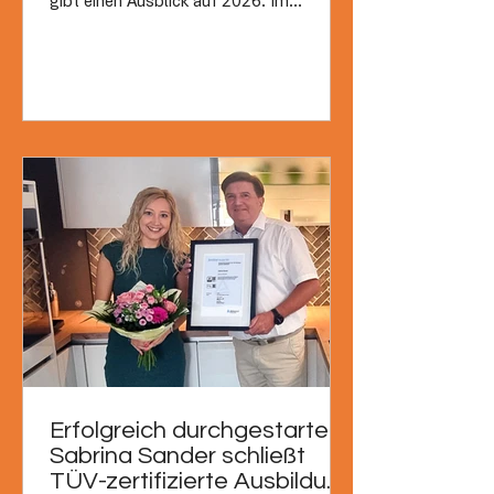
gibt einen Ausblick auf 2026. Im
Gespräch erläutert Geschäftsführer Dirk
Bender, welche Meilensteine erreicht
wurden – und welche Themen die
Weiterentwicklung im kommenden Jahr
prägen werden.
Erfolgreich durchgestartet:
Sabrina Sander schließt
TÜV-zertifizierte Ausbildung