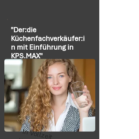
"Der:die
Küchenfachverkäufer:i
n mit Einführung in
KPS.MAX"
In Vollzeit