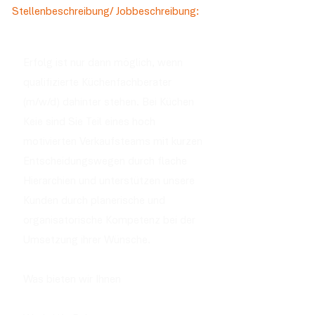
Stellenbeschreibung/ Jobbeschreibung:
Erfolg ist nur dann möglich, wenn
qualifizierte Küchenfachberater
(m/w/d) dahinter stehen. Bei Küchen
Keie sind Sie Teil eines hoch
motivierten Verkaufsteams mit kurzen
Entscheidungswegen durch flache
Hierarchien und unterstützen unsere
Kunden durch planerische und
organisatorische Kompetenz bei der
Umsetzung ihrer Wünsche.
Was bieten wir Ihnen