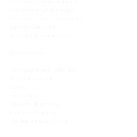
Damit unsere Küchenfachberater
(m/w/d) immer auf dem neusten
Stand sind, bieten wir ihnen, intern
und extern, zahlreiche
Weiterbildungsmöglichkeiten an.
Weitere Benefits
Vermögenswirksame Leistungen
flexible Arbeitszeiten
JobRad
Firmenevents
Kalt- und Heißgetränke
kostenlose Parkplätze
Das übernehmen wir für Sie: