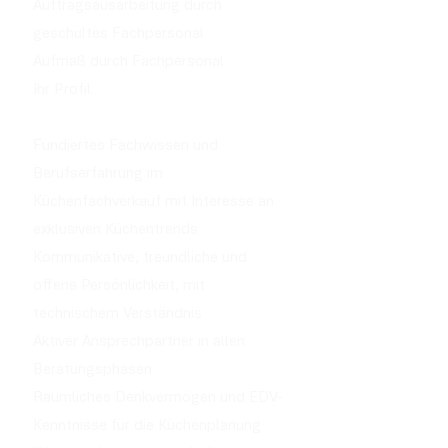
Auftragsausarbeitung durch
geschultes Fachpersonal
Aufmaß durch Fachpersonal
Ihr Profil
Fundiertes Fachwissen und
Berufserfahrung im
Küchenfachverkauf mit Interesse an
exklusiven Küchentrends
Kommunikative, freundliche und
offene Persönlichkeit, mit
technischem Verständnis
Aktiver Ansprechpartner in allen
Beratungsphasen
Räumliches Denkvermögen und EDV-
Kenntnisse für die Küchenplanung