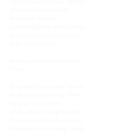
CARAT Planungssoftware, Microsoft
365, freies WLAN und große
Bildschirme. Moderne
Ausstellungsflächen ermöglichen die
beste Präsentation unserer Küchen,
Wohn- und Badmöbel.
Vergütung, Sonderprovisionen und
Prämien
Gutes Geld für gute Arbeit – das ist
bei Keie selbstverständlich. Daher
bieten wir ein attraktives
Garantiegehalt, leistungsorientierte
Provision sowie einen Zuschuss zur
betrieblichen Altersvorsorge. Unsere