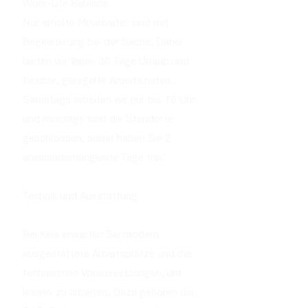
Work-Life Balance
Nur erholte Mitarbeiter sind mit
Begeisterung bei der Sache. Daher
bieten wir Ihnen 30 Tage Urlaub und
flexible, geregelte Arbeitszeiten.
Samstags arbeiten wir nur bis 16 Uhr
und montags sind die Standorte
geschlossen, somit haben Sie 2
aneinanderhängende Tage frei.
Technik und Ausstattung
Bei Keie erwarten Sie modern
ausgestattete Arbeitsplätze und die
technischen Voraussetzungen, um
kreativ zu arbeiten. Dazu gehören die