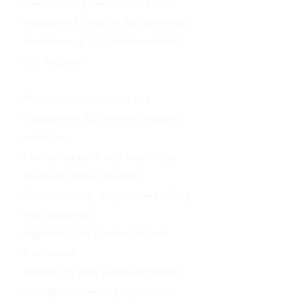
Weiterbildungsbereitschaft und
Neugierde für neuste Küchentrends
Teamplayer & Organisationstalent
Ihre Aufgaben
Mit Liebe, Leidenschaft und
Engagement Kücheneinrichtungen
verkaufen
Fachkompetente und freundliche
Beratung unserer Kunden
Küchenplanung, Angebotserstellung
und Kalkulation
Begleitung der Kunden bis zum
Küchenkauf
Kunden mit einer ausgezeichneten
Auftragsbearbeitung begeistern