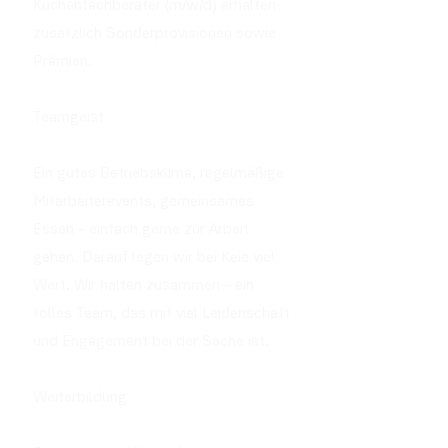
Küchenfachberater (m/w/d) erhalten
zusätzlich Sonderprovisionen sowie
Prämien.
Teamgeist
Ein gutes Betriebsklima, regelmäßige
Mitarbeiterevents, gemeinsames
Essen – einfach gerne zur Arbeit
gehen. Darauf legen wir bei Keie viel
Wert. Wir halten zusammen – ein
tolles Team, das mit viel Leidenschaft
und Engagement bei der Sache ist.
Weiterbildung