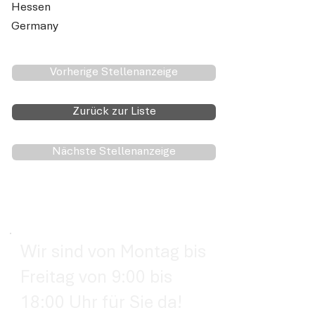
Hessen
Germany
Vorherige Stellenanzeige
Zurück zur Liste
Nächste Stellenanzeige
Wir sind von Montag bis
Freitag von 9:00 bis
18:00 Uhr für Sie da!