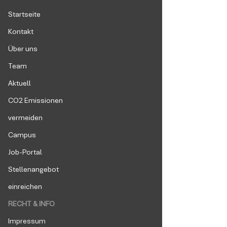
Startseite
Kontakt
Über uns
Team
Aktuell
CO2 Emissionen
vermeiden
Campus
Job-Portal
Stellenangebot
einreichen
RECHT & INFO
Impressum