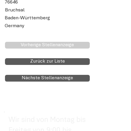
76646
Bruchsal
Baden-Württemberg
Germany
Vorherige Stellenanzeige
Zurück zur Liste
Nächste Stellenanzeige
Wir sind von Montag bis
Freitag von 9:00 bis