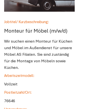
Jobtitel/ Kurzbeschreibung:
Monteur für Möbel (m/w/d)
Wir suchen einen Monteur für Küchen
und Möbel im Außendienst für unsere
Möbel AS Filialen. Sie sind zuständig
für die Montage von Möbeln sowie
Küchen.
Arbeitszeitmodell:
Vollzeit
Postleitzahl/Ort:
76646