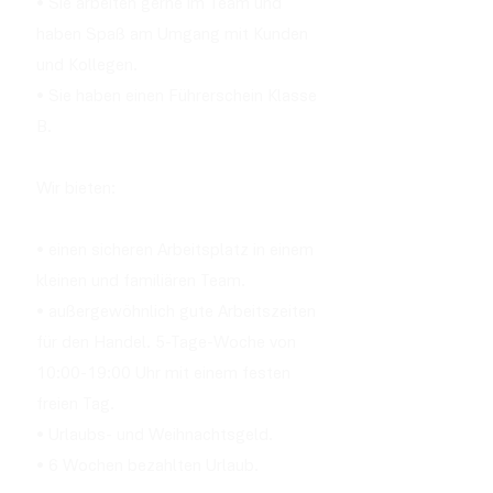
• Sie arbeiten gerne im Team und
haben Spaß am Umgang mit Kunden
und Kollegen.
• Sie haben einen Führerschein Klasse
B.
Wir bieten:
• einen sicheren Arbeitsplatz in einem
kleinen und familiären Team.
• außergewöhnlich gute Arbeitszeiten
für den Handel. 5-Tage-Woche von
10:00-19:00 Uhr mit einem festen
freien Tag.
• Urlaubs- und Weihnachtsgeld.
• 6 Wochen bezahlten Urlaub.