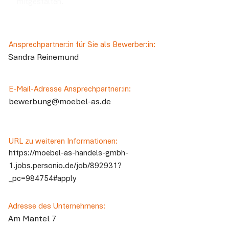
mitgestalten.
Ansprechpartner:in für Sie als Bewerber:in:
Sandra Reinemund
E-Mail-Adresse Ansprechpartner:in:
bewerbung@moebel-as.de
URL zu weiteren Informationen:
https://moebel-as-handels-gmbh-
1.jobs.personio.de/job/892931?
_pc=984754#apply
Adresse des Unternehmens:
Am Mantel 7