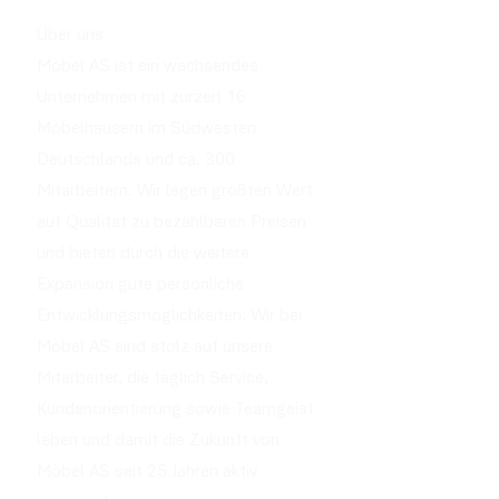
Über uns
Möbel AS ist ein wachsendes
Unternehmen mit zurzeit 16
Möbelhäusern im Südwesten
Deutschlands und ca. 300
Mitarbeitern. Wir legen größten Wert
auf Qualität zu bezahlbaren Preisen
und bieten durch die weitere
Expansion gute persönliche
Entwicklungsmöglichkeiten. Wir bei
Möbel AS sind stolz auf unsere
Mitarbeiter, die täglich Service,
Kundenorientierung sowie Teamgeist
leben und damit die Zukunft von
Möbel AS seit 25 Jahren aktiv