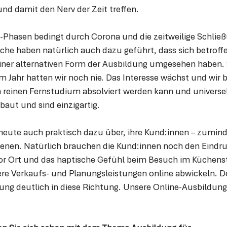
und damit den Nerv der Zeit treffen.
-Phasen bedingt durch Corona und die zeitweilige Schließu
che haben natürlich auch dazu geführt, dass sich betroff
er alternativen Form der Ausbildung umgesehen haben. S
m Jahr hatten wir noch nie. Das Interesse wächst und wir b
 reinen Fernstudium absolviert werden kann und universell
aut und sind einzigartig.
heute auch praktisch dazu über, ihre Kund:innen – zuminde
nen. Natürlich brauchen die Kund:innen noch den Eindru
r Ort und das haptische Gefühl beim Besuch im Küchenst
tere Verkaufs- und Planungsleistungen online abwickeln. D
ung deutlich in diese Richtung. Unsere Online-Ausbildung