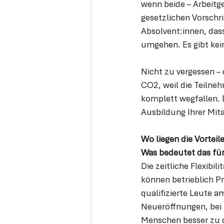
wenn beide – Arbeitge
gesetzlichen Vorschr
Absolvent:innen, dass
umgehen. Es gibt ke
Nicht zu vergessen –
CO2, weil die Teilne
komplett wegfallen. D
Ausbildung Ihrer Mita
Wo liegen die Vorteil
Was bedeutet das fü
Die zeitliche Flexibil
können betrieblich Pr
qualifizierte Leute a
Neueröffnungen, bei
Menschen besser zu q