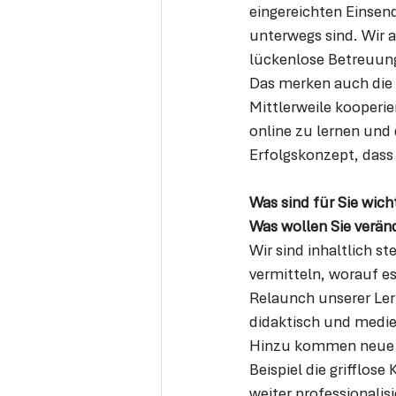
eingereichten Einse
unterwegs sind. Wir a
lückenlose Betreuung
Das merken auch die 
Mittlerweile kooperie
online zu lernen und 
Erfolgskonzept, dass 
Was sind für Sie wicht
Was wollen Sie veränd
Wir sind inhaltlich 
vermitteln, worauf e
Relaunch unserer Lern
didaktisch und medie
Hinzu kommen neue s
Beispiel die grifflos
weiter professionalis