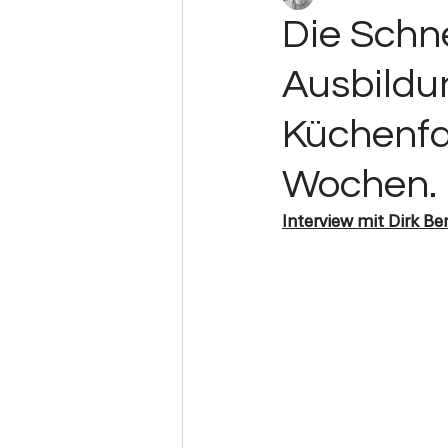
Die Schn
Ausbildu
Küchenfac
Wochen.
Interview mit Dirk 