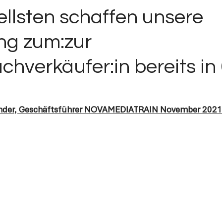
ellsten schaffen unsere
ng zum:zur
hverkäufer:in bereits in
Bender, Geschäftsführer NOVAMEDIATRAIN November 2021