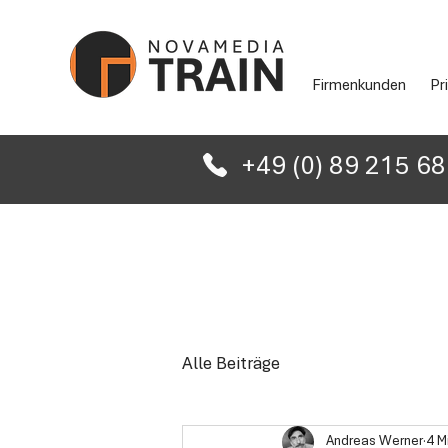
Firmenkunden
Pr
+49 (0) 89 215 6
Alle Beiträge
Andreas Werner
4 M