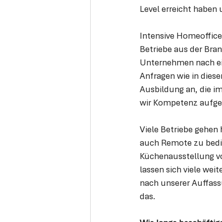
Level erreicht haben 
Intensive Homeoffice
Betriebe aus der Bran
Unternehmen nach ein
Anfragen wie in diese
Ausbildung an, die im
wir Kompetenz aufgeb
Viele Betriebe gehen 
auch Remote zu bedie
Küchenausstellung vo
lassen sich viele wei
nach unserer Auffass
das. 