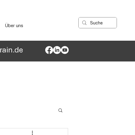
Über uns
ain.de