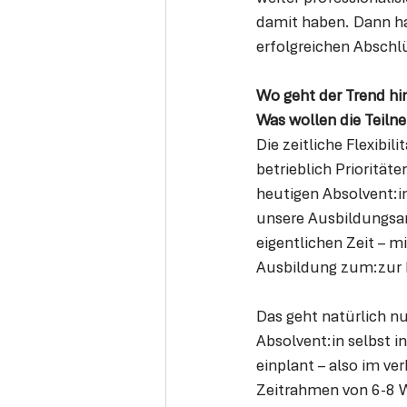
damit haben. Dann ha
erfolgreichen Abschl
Wo geht der Trend h
Was wollen die Teiln
Die zeitliche Flexibil
betrieblich Prioritä
heutigen Absolvent:i
unsere Ausbildungsan
eigentlichen Zeit – m
Ausbildung zum:zur 
Das geht natürlich nu
Absolvent:in selbst i
einplant – also im v
Zeitrahmen von 6-8 Wo