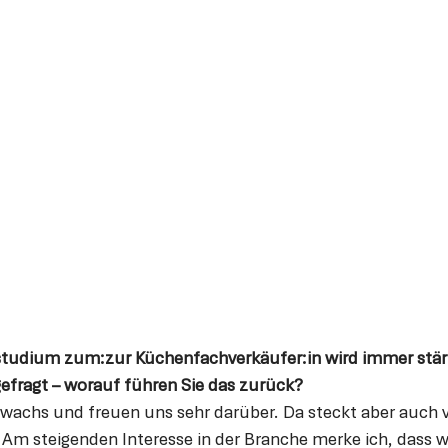
nstudium zum:zur Küchenfachverkäufer:in wird immer stär
efragt – worauf führen Sie das zurück?
wachs und freuen uns sehr darüber. Da steckt aber auch vi
. Am steigenden Interesse in der Branche merke ich, dass wi